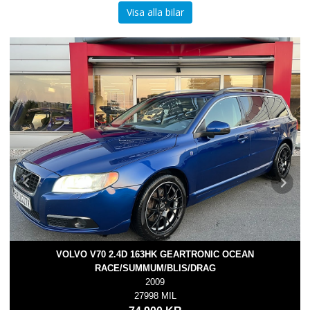
Visa alla bilar
VOLVO V70 2.4D 163HK GEARTRONIC OCEAN
RACE/SUMMUM/BLIS/DRAG
2009
27998 MIL