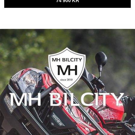
74 900 KR