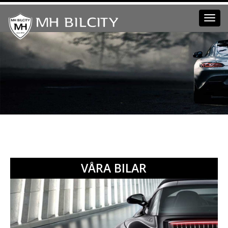
Toggl
navig
VÅRA BILAR