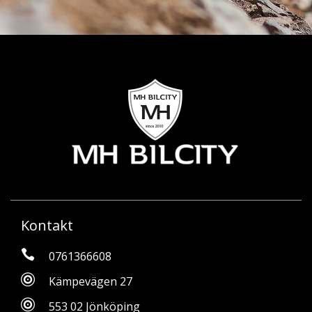
Kontakt
0761366608
Kämpevägen 27
553 02 Jönköping